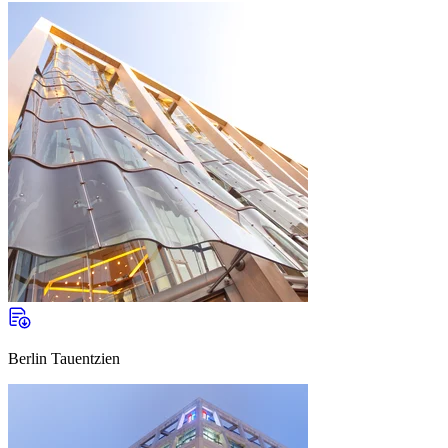
Berlin Tauentzien