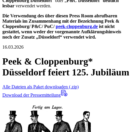
Cloppenburg Düsseldorf
“ oder „
P&C Düsseldorf
“
deutlich
lesbar
verwendet werden.
Die Verwendung des über diesen Press Room abrufbaren
Materials im Zusammenhang mit der Bezeichnung Peek &
Cloppenburg/ P&C/ PuC/
peek-cloppenburg.de
ist nicht
gestattet, wenn weder der vorgenannte Aufklärungshinweis
noch der Zusatz „Düsseldorf“ verwendet wird.
16.03.2026
Peek & Cloppenburg*
Düsseldorf feiert 125. Jubiläum
Alle Dateien als Paket downloaden (.zip)
Download der Pressemitteilung