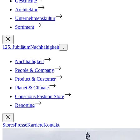
Geschichte
Architektur
Unternehmenskultur
Sortiment
125. Jubiläum
Nachhaltigkeit
⌄
Nachhaltigkeit
People & Company
Product & Customer
Planet & Climate
Conscious Fashion Store
Reporting
Stores
Presse
Karriere
Kontakt