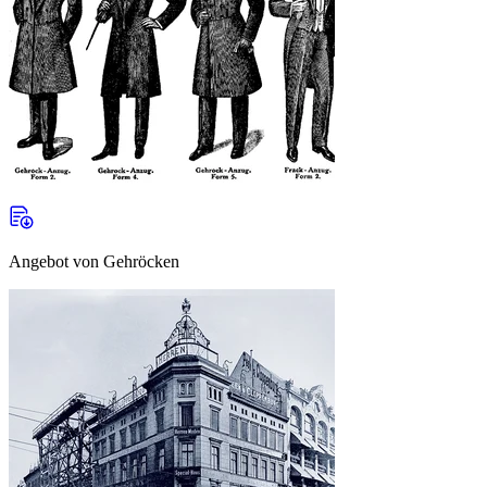
Angebot von Gehröcken