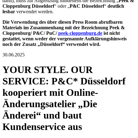
dann), muss zur Abgrenzung mindestens die Bezeichnung „
Peek &
Cloppenburg Düsseldorf
“ oder „
P&C Düsseldorf
“
deutlich
lesbar
verwendet werden.
Die Verwendung des über diesen Press Room abrufbaren
Materials im Zusammenhang mit der Bezeichnung Peek &
Cloppenburg/ P&C/ PuC/
peek-cloppenburg.de
ist nicht
gestattet, wenn weder der vorgenannte Aufklärungshinweis
noch der Zusatz „Düsseldorf“ verwendet wird.
30.06.2025
YOUR STYLE. OUR
SERVICE: P&C* Düsseldorf
kooperiert mit Online-
Änderungsatelier „Die
Änderei“ und baut
Kundenservice aus