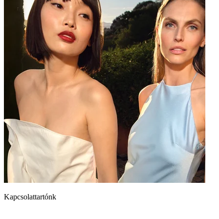
Kapcsolattartónk