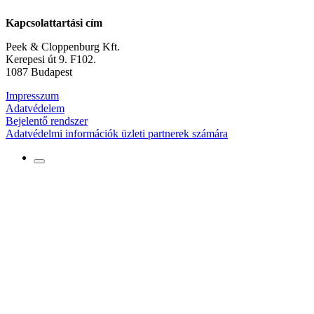
Kapcsolattartási cím
Peek & Cloppenburg Kft.
Kerepesi út 9. F102.
1087 Budapest
Impresszum
Adatvédelem
Bejelentő rendszer
Adatvédelmi információk üzleti partnerek számára