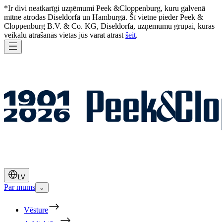
*Ir divi neatkarīgi uzņēmumi Peek &Cloppenburg, kuru galvenā
mītne atrodas Diseldorfā un Hamburgā. Šī vietne pieder Peek &
Cloppenburg B.V. & Co. KG, Diseldorfā, uzņēmumu grupai, kuras
veikalu atrašanās vietas jūs varat atrast
šeit
.
LV
Par mums
⌄
Vēsture