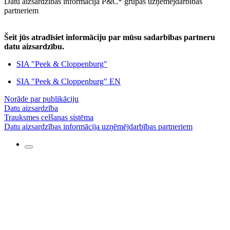
Datu aizsardzības informācija P&C* grupas uzņēmējdarbības
partneriem
Šeit jūs atradīsiet informāciju par mūsu sadarbības partneru
datu aizsardzību.
SIA "Peek & Cloppenburg"
SIA "Peek & Cloppenburg" EN
Norāde par publikāciju
Datu aizsardzība
Trauksmes celšanas sistēma
Datu aizsardzības informācija uzņēmējdarbības partneriem