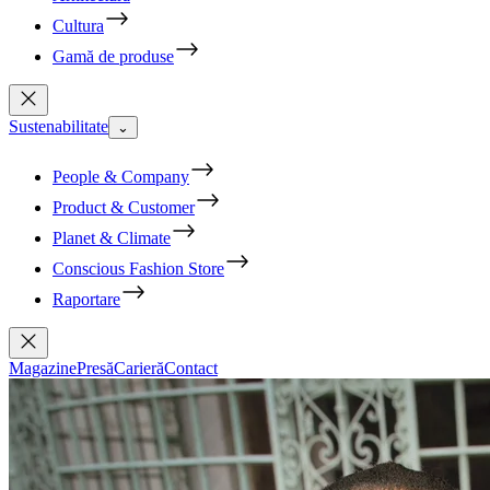
Cultura
Gamă de produse
Sustenabilitate
⌄
People & Company
Product & Customer
Planet & Climate
Conscious Fashion Store
Raportare
Magazine
Presă
Carieră
Contact