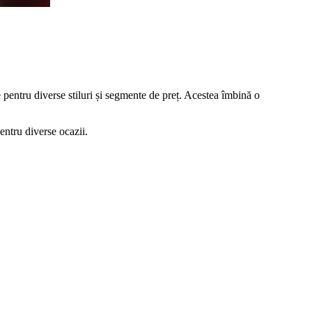
 pentru diverse stiluri și segmente de preț. Acestea îmbină o
entru diverse ocazii.