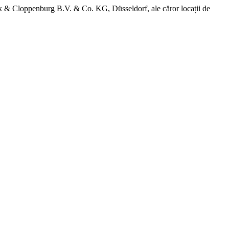
k & Cloppenburg B.V. & Co. KG, Düsseldorf, ale căror locații de