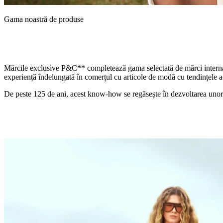
Gama noastră de produse
Mărcile exclusive P&C** completează gama selectată de mărci internațio
experiență îndelungată în comerțul cu articole de modă cu tendințele ac
De peste 125 de ani, acest know-how se regăsește în dezvoltarea unor ți