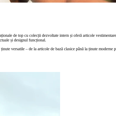
nale de top cu colecții dezvoltate intern și oferă articole vestimentare
tuale și designul funcțional.
nute versatile – de la articole de bază clasice până la ținute moderne p