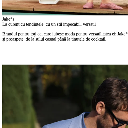
Jake*s
La curent cu tendințele, cu un stil impecabil, versatil
Brandul pentru toți cei care iubesc moda pentru versatilitatea ei: Jake*s
și proaspete, de la stilul casual până la ținutele de cocktail.