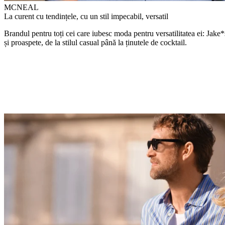
MCNEAL
La curent cu tendințele, cu un stil impecabil, versatil
Brandul pentru toți cei care iubesc moda pentru versatilitatea ei: Jake*s
și proaspete, de la stilul casual până la ținutele de cocktail.