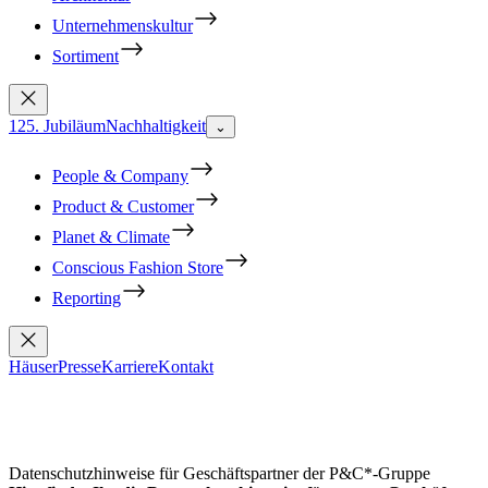
Unternehmenskultur
Sortiment
125. Jubiläum
Nachhaltigkeit
⌄
People & Company
Product & Customer
Planet & Climate
Conscious Fashion Store
Reporting
Häuser
Presse
Karriere
Kontakt
Datenschutzhinweise für Geschäftspartner der P&C*-Gruppe