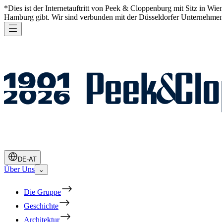
*Dies ist der Internetauftritt von Peek & Cloppenburg mit Sitz in W
Hamburg gibt. Wir sind verbunden mit der Düsseldorfer Unternehmen
DE-AT
Über Uns
⌄
Die Gruppe
Geschichte
Architektur