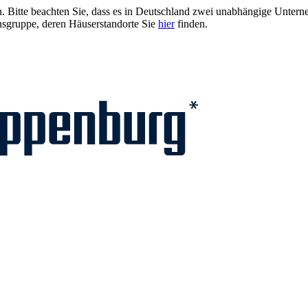
ien. Bitte beachten Sie, dass es in Deutschland zwei unabhängige Unt
sgruppe, deren Häuserstandorte Sie
hier
finden.