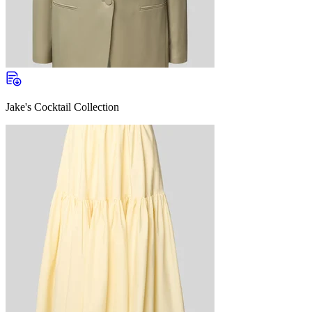
Jake's Cocktail Collection