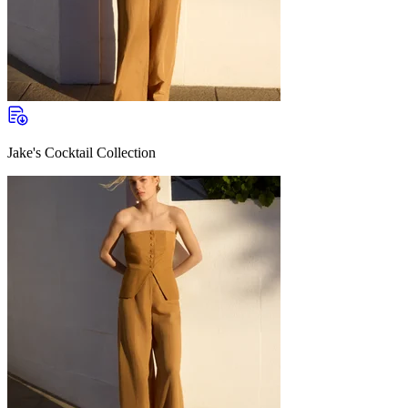
Jake's Cocktail Collection