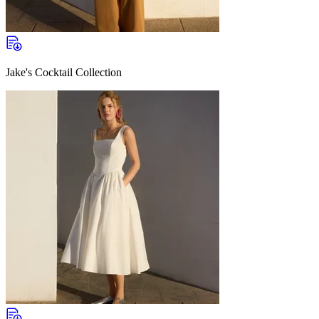
Jake's Cocktail Collection