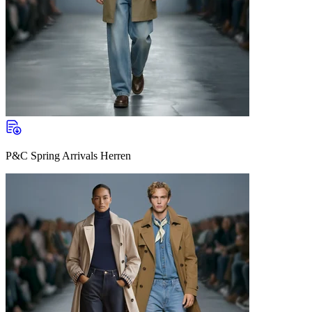
P&C Spring Arrivals Herren