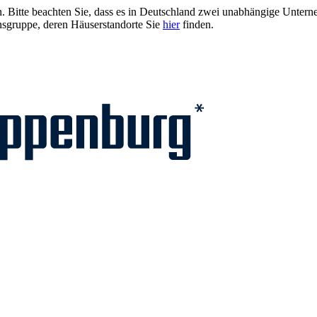
ien. Bitte beachten Sie, dass es in Deutschland zwei unabhängige Unt
sgruppe, deren Häuserstandorte Sie
hier
finden.