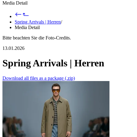
Media Detail
Spring Arrivals | Herren
/
Media Detail
Bitte beachten Sie die Foto-Credits.
13.01.2026
Spring Arrivals | Herren
Download all files as a package (.zip)