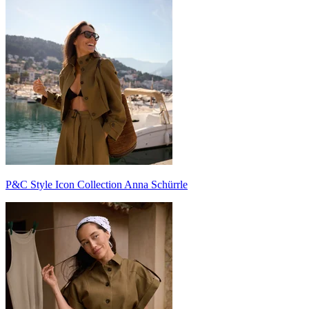
P&C Style Icon Collection Anna Schürrle