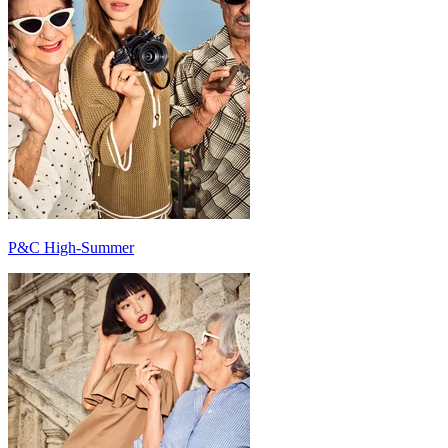
P&C High-Summer