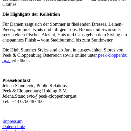
Clothes.
Die Highlights der Kollektion
Für Damen zeigt sich der Sommer in fließenden Dresses, Leinen-
Pieces, Summer Knits und luftigen Tops. Bikinis und Swimsuits
setzen einen frischen Akzent, Hats und Caps geben dem Styling ein
entspanntes Finish – vom Stadtbummel bis zum Sundowner.
Die High Summer Styles sind ab Juni in ausgewählten Stores von
Peek & Cloppenburg Österreich sowie online unter
peek-cloppenbu
rg.at
erhältlich.
Pressekontakt
Jelena Stanojevic, Public Relations
Peek & Cloppenburg Holding B.V.
Jelena.Stanojevic@peek-cloppenburg.at
Tel.: +43 6766487466
Impressum
Datenschutz