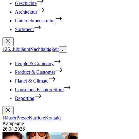
Geschichte
Architektur
Unternehmenskultur
Sortiment
125. Jubiläum
Nachhaltigkeit
⌄
People & Company
Product & Customer
Planet & Climate
Conscious Fashion Store
Reporting
Häuser
Presse
Karriere
Kontakt
Kampagne
26.04.2026