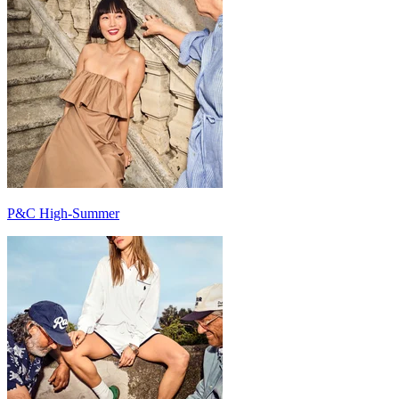
P&C High-Summer