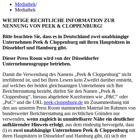
Mediathek
/
Mediathek
WICHTIGE RECHTLICHE INFORMATION ZUR
NENNUNG VON PEEK & CLOPPENBURG!
Bitte beachten Sie, dass es in Deutschland zwei unabhängige
Unternehmen Peek & Cloppenburg mit ihren Hauptsitzen in
Düsseldorf und Hamburg gibt.
Dieser Press Room wird von der Düsseldorfer
Unternehmensgruppe betrieben.
Damit die Verwendung des Namens „Peek & Cloppenburg“ nicht
irreführend ist, und bei Ihren Lesern kein Zweifel darüber entsteht,
auf welches der beiden gleichnamigen Unternehmen sich Ihre
Berichterstattung bezieht, dürfen Sie den Namen „Peek &
Cloppenburg“, hieraus abgeleitete Kurzformen wie „P&C“ oder
„PuC“ und die URL
peek-cloppnburg.de
im Zusammenhang mit
den aus unserem Press Room stammenden Material im Rahmen von
bundesweiter Berichterstattung aus rechtlichen Gründen nur
verwenden,
wenn zugleich in unmittelbarer Nähe ein deutlicher
aufklärender Hinweis erfolgt
, aus dem eindeutig hervorgeht, dass
(i) es
zwei unabhängige Unternehmen Peek & Cloppenburg
mit
ihren Hauptsitzen in Düsseldorf und Hamburg gibt, (ii) sich der