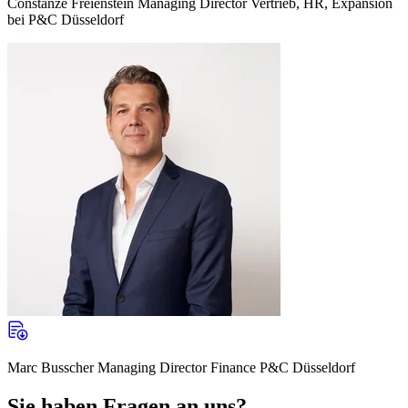
Constanze Freienstein Managing Director Vertrieb, HR, Expansion
bei P&C Düsseldorf
Marc Busscher Managing Director Finance P&C Düsseldorf
Sie haben Fragen an uns?