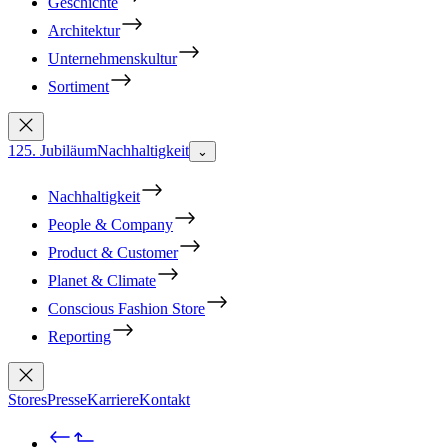
Geschichte
Architektur
Unternehmenskultur
Sortiment
125. Jubiläum
Nachhaltigkeit
⌄
Nachhaltigkeit
People & Company
Product & Customer
Planet & Climate
Conscious Fashion Store
Reporting
Stores
Presse
Karriere
Kontakt