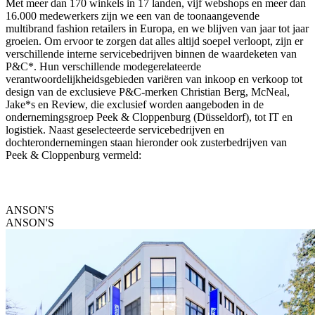
Met meer dan 170 winkels in 17 landen, vijf webshops en meer dan
16.000 medewerkers zijn we een van de toonaangevende
multibrand fashion retailers in Europa, en we blijven van jaar tot jaar
groeien. Om ervoor te zorgen dat alles altijd soepel verloopt, zijn er
verschillende interne servicebedrijven binnen de waardeketen van
P&C*. Hun verschillende modegerelateerde
verantwoordelijkheidsgebieden variëren van inkoop en verkoop tot
design van de exclusieve P&C-merken Christian Berg, McNeal,
Jake*s en Review, die exclusief worden aangeboden in de
ondernemingsgroep Peek & Cloppenburg (Düsseldorf), tot IT en
logistiek. Naast geselecteerde servicebedrijven en
dochterondernemingen staan hieronder ook zusterbedrijven van
Peek & Cloppenburg vermeld:
ANSON'S
ANSON'S