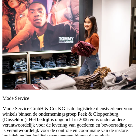
Mode Service
Mode Service GmbH & Co. KG is de logistieke dienstverlener voor
winkels binnen de ondernemingsgroep Peek & Cloppenburg
(Düsseldorf). Het bedrijf is opgericht in 2006 en is onder andere
verantwoordelijk voor de levering van goederen en bevoorrading en
is verantwoordelijk voor de controle en coördinatie van de instore-
logistiek en het facilitair management binnen de winkels.