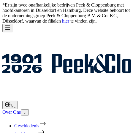
*Er zijn twee onafhankelijke bedrijven Peek & Cloppenburg met
hoofdkantoren in Düsseldorf en Hamburg. Deze website behoort tot
de ondernemingsgroep Peek & Cloppenburg B.V. & Co. KG,
Düsseldorf, waarvan de filialen
hier
te vinden zijn.
NL
Over Ons
⌄
Geschiedenis