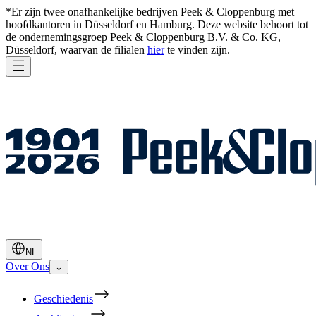
*Er zijn twee onafhankelijke bedrijven Peek & Cloppenburg met
hoofdkantoren in Düsseldorf en Hamburg. Deze website behoort tot
de ondernemingsgroep Peek & Cloppenburg B.V. & Co. KG,
Düsseldorf, waarvan de filialen
hier
te vinden zijn.
NL
Over Ons
⌄
Geschiedenis