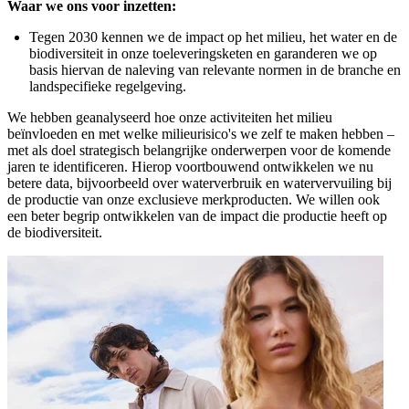
Waar we ons voor inzetten:
Tegen 2030 kennen we de impact op het milieu, het water en de
biodiversiteit in onze toeleveringsketen en garanderen we op
basis hiervan de naleving van relevante normen in de branche en
landspecifieke regelgeving.
We hebben geanalyseerd hoe onze activiteiten het milieu
beïnvloeden en met welke milieurisico's we zelf te maken hebben –
met als doel strategisch belangrijke onderwerpen voor de komende
jaren te identificeren. Hierop voortbouwend ontwikkelen we nu
betere data, bijvoorbeeld over waterverbruik en watervervuiling bij
de productie van onze exclusieve merkproducten. We willen ook
een beter begrip ontwikkelen van de impact die productie heeft op
de biodiversiteit.