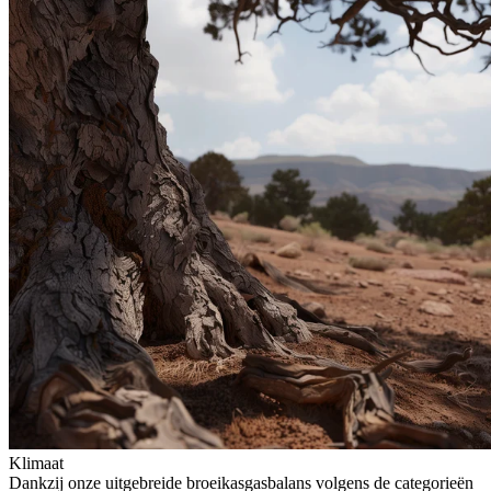
Klimaat
Dankzij onze uitgebreide broeikasgasbalans volgens de categorieën