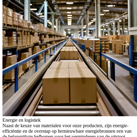
Energie en logistiek
Naast de keuze van materialen voor onze producten, zijn energie-
efficiëntie en de overstap op hernieuwbare energiebronnen een van
de belangrijkste hefbomen voor het verminderen van de uitstoot,