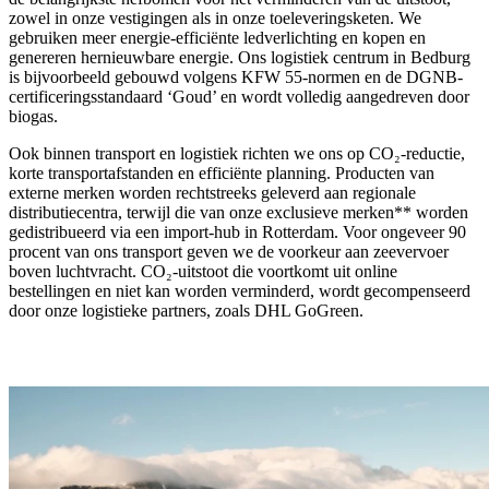
zowel in onze vestigingen als in onze toeleveringsketen. We
gebruiken meer energie-efficiënte ledverlichting en kopen en
genereren hernieuwbare energie. Ons logistiek centrum in Bedburg
is bijvoorbeeld gebouwd volgens KFW 55-normen en de DGNB-
certificeringsstandaard ‘Goud’ en wordt volledig aangedreven door
biogas.
Ook binnen transport en logistiek richten we ons op CO₂-reductie,
korte transportafstanden en efficiënte planning. Producten van
externe merken worden rechtstreeks geleverd aan regionale
distributiecentra, terwijl die van onze exclusieve merken** worden
gedistribueerd via een import-hub in Rotterdam. Voor ongeveer 90
procent van ons transport geven we de voorkeur aan zeevervoer
boven luchtvracht. CO₂-uitstoot die voortkomt uit online
bestellingen en niet kan worden verminderd, wordt gecompenseerd
door onze logistieke partners, zoals DHL GoGreen.