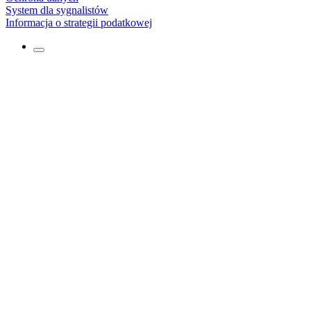
System dla sygnalistów
Informacja o strategii podatkowej