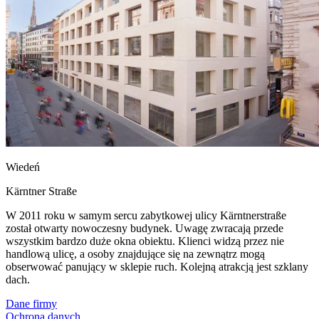
Wiedeń
Kärntner Straße
W 2011 roku w samym sercu zabytkowej ulicy Kärntnerstraße
został otwarty nowoczesny budynek. Uwagę zwracają przede
wszystkim bardzo duże okna obiektu. Klienci widzą przez nie
handlową ulicę, a osoby znajdujące się na zewnątrz mogą
obserwować panujący w sklepie ruch. Kolejną atrakcją jest szklany
dach.
Dane firmy
Ochrona danych