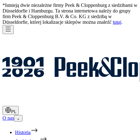
*Istnieją dwie niezależne firmy Peek & Cloppenburg z siedzibami w
Düsseldorfie i Hamburgu. Ta strona internetowa należy do grupy
firm Peek & Cloppenburg B.V. & Co. KG z siedzibą w
Düsseldorfie, której lokalizacje sklepów można znaleźć
tutaj
.
PL
O nas
⌄
Historia