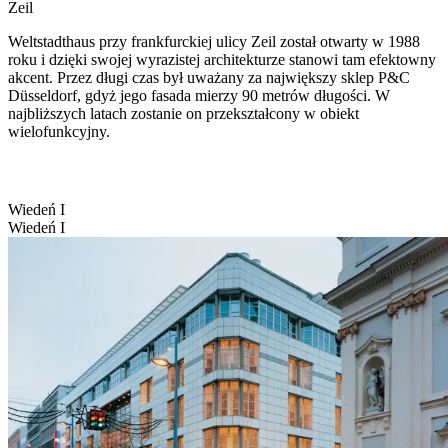
Zeil
Weltstadthaus przy frankfurckiej ulicy Zeil został otwarty w 1988
roku i dzięki swojej wyrazistej architekturze stanowi tam efektowny
akcent. Przez długi czas był uważany za największy sklep P&C
Düsseldorf, gdyż jego fasada mierzy 90 metrów długości. W
najbliższych latach zostanie on przekształcony w obiekt
wielofunkcyjny.
Wiedeń I
Wiedeń I