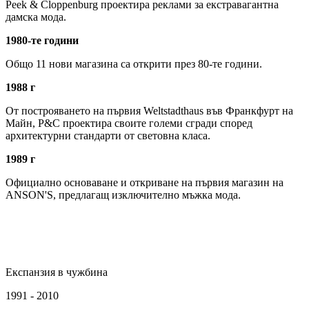
Peek & Cloppenburg проектира реклами за екстравагантна
дамска мода.
1980-те години
Общо 11 нови магазина са открити през 80-те години.
1988 г
От построяването на първия Weltstadthaus във Франкфурт на
Майн, P&C проектира своите големи сгради според
архитектурни стандарти от световна класа.
1989 г
Официално основаване и откриване на първия магазин на
ANSON'S, предлагащ изключително мъжка мода.
Експанзия в чужбина
1991 - 2010