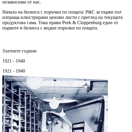
независими от нас.
Начало на бизнеса с поръчки по пощата: P&C за първи път
изпраща илюстрирани ценови листи с преглед на текущата
продуктова гама. Това прави Peek & Cloppenburg един от
първите в бизнеса с модни поръчки по пощата.
Златните години
1921 - 1940
1921 - 1940