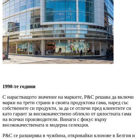
1990-те години
С нарастващото значение на марките, P&C решава да включи
марки на трети страни в своята продуктова гама, наред със
собствените си продукти, за да се отличи пред клиентите си
като гарант за висококачествено облекло от цялостната гама
на всички производители. Винаги с фокус върху
висококачествената и модерна селекция.
P&C се разширява в чужбина, откривайки клонове в Белгия и