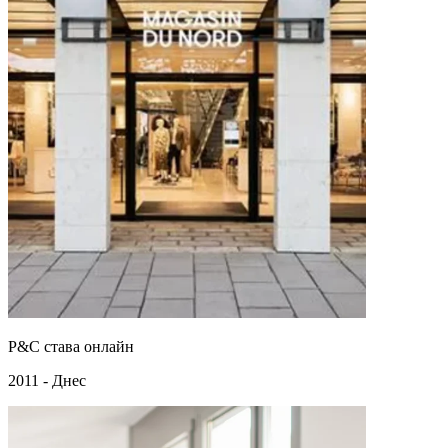
P&C става онлайн
2011 - Днес