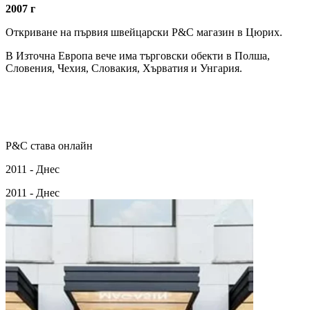
2007 г
Откриване на първия швейцарски P&C магазин в Цюрих.
В Източна Европа вече има търговски обекти в Полша,
Словения, Чехия, Словакия, Хърватия и Унгария.
P&C става онлайн
2011 - Днес
2011 - Днес