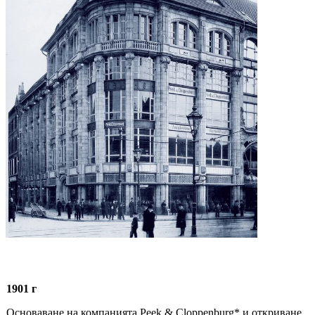
1901 г
Основаване на компанията Peek & Cloppenburg* и откриване