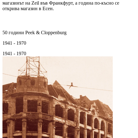
магазинът на Zeil във Франкфурт, а година по-късно се
открива магазин в Есен.
50 години Peek & Cloppenburg
1941 - 1970
1941 - 1970