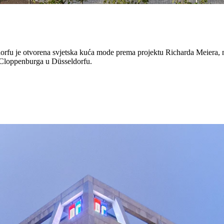
dorfu je otvorena svjetska kuća mode prema projektu Richarda Meiera, 
& Cloppenburga u Düsseldorfu.