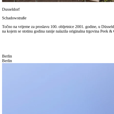
Dusseldorf
Schadowstraße
Točno na vrijeme za proslavu 100. obljetnice 2001. godine, u Düssel
na kojem se stotinu godina ranije nalazila originalna trgovina Peek 
Berlin
Berlin