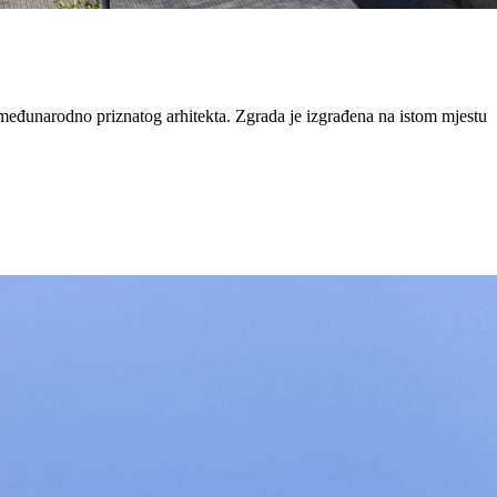
međunarodno priznatog arhitekta. Zgrada je izgrađena na istom mjestu