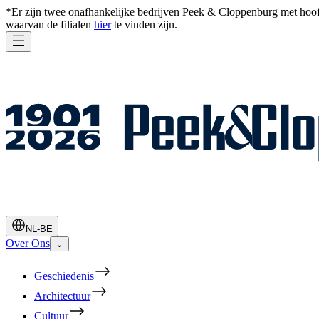
*Er zijn twee onafhankelijke bedrijven Peek & Cloppenburg met ho
waarvan de filialen
hier
te vinden zijn.
NL-BE
Over Ons
⌄
Geschiedenis
Architectuur
Cultuur