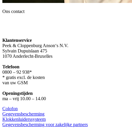
Ons contact
Klantenservice
Peek & Cloppenburg Anson‘s N.V.
Sylvain Dupuislaan 475
1070 Anderlecht-Bruxelles
Telefoon
0800 – 92 938*
* gratis excl. de kosten
van uw GSM
Openingstijden
ma – vrij 10.00 – 14.00
Colofon
Gegevensbescherming
Klokkenluiderssysteem
Gegevensbescherming voor zakelijke partners