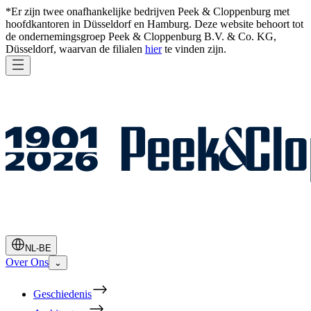
*Er zijn twee onafhankelijke bedrijven Peek & Cloppenburg met
hoofdkantoren in Düsseldorf en Hamburg. Deze website behoort tot
de ondernemingsgroep Peek & Cloppenburg B.V. & Co. KG,
Düsseldorf, waarvan de filialen
hier
te vinden zijn.
NL-BE
Over Ons
⌄
Geschiedenis