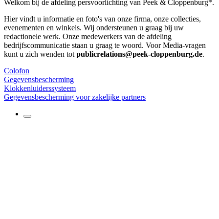
Welkom bij de afdeling persvoorlichting van Peek & Cloppenburg*.
Hier vindt u informatie en foto's van onze firma, onze collecties,
evenementen en winkels. Wij ondersteunen u graag bij uw
redactionele werk. Onze medewerkers van de afdeling
bedrijfscommunicatie staan u graag te woord. Voor Media-vragen
kunt u zich wenden tot
publicrelations@peek-cloppenburg.de
.
Colofon
Gegevensbescherming
Klokkenluiderssysteem
Gegevensbescherming voor zakelijke partners