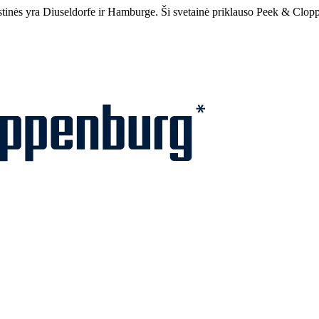
inės yra Diuseldorfe ir Hamburge. Ši svetainė priklauso Peek & Clop