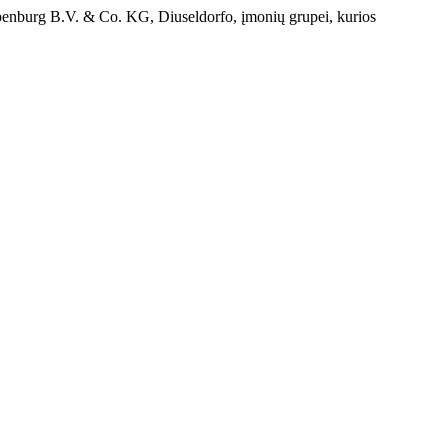
penburg B.V. & Co. KG, Diuseldorfo, įmonių grupei, kurios