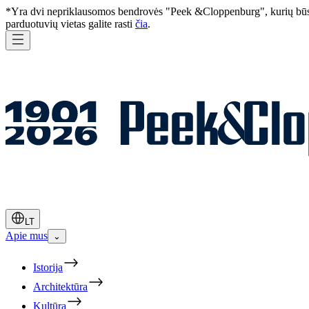
*Yra dvi nepriklausomos bendrovės "Peek &Cloppenburg", kurių būst
parduotuvių vietas galite rasti
čia
.
LT
Apie mus
⌄
Istorija
Architektūra
Kultūra