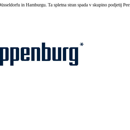
üsseldorfu in Hamburgu. Ta spletna stran spada v skupino podjetij Pe