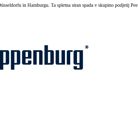
üsseldorfu in Hamburgu. Ta spletna stran spada v skupino podjetij Pe