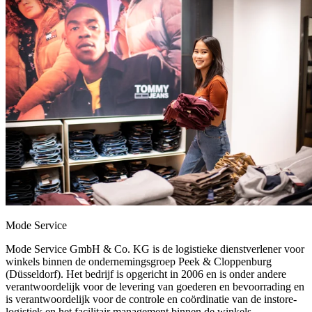
Mode Service
Mode Service GmbH & Co. KG is de logistieke dienstverlener voor
winkels binnen de ondernemingsgroep Peek & Cloppenburg
(Düsseldorf). Het bedrijf is opgericht in 2006 en is onder andere
verantwoordelijk voor de levering van goederen en bevoorrading en
is verantwoordelijk voor de controle en coördinatie van de instore-
logistiek en het facilitair management binnen de winkels.