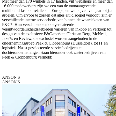
Met meer dan 170 winkels in 17 landen, vijf webshops en meer dan
16.000 medewerkers zijn we een van de toonaangevende
multibrand fashion retailers in Europa, en we blijven van jaar tot jaar
groeien. Om ervoor te zorgen dat alles altijd soepel verloopt, zijn er
verschillende interne servicebedrijven binnen de waardeketen van
P&C*. Hun verschillende modegerelateerde
verantwoordelijkheidsgebieden variëren van inkoop en verkoop tot
design van de exclusieve P&C-merken Christian Berg, McNeal,
Jake*s en Review, die exclusief worden aangeboden in de
ondernemingsgroep Peek & Cloppenburg (Düsseldorf), tot IT en
logistiek. Naast geselecteerde servicebedrijven en
dochterondernemingen staan hieronder ook zusterbedrijven van
Peek & Cloppenburg vermeld:
ANSON'S
ANSON'S