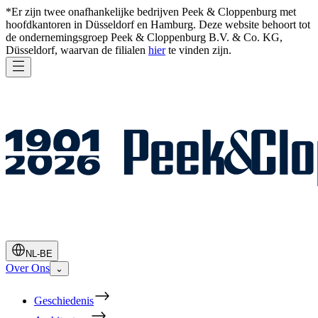
*Er zijn twee onafhankelijke bedrijven Peek & Cloppenburg met
hoofdkantoren in Düsseldorf en Hamburg. Deze website behoort tot
de ondernemingsgroep Peek & Cloppenburg B.V. & Co. KG,
Düsseldorf, waarvan de filialen
hier
te vinden zijn.
NL-BE
Over Ons
⌄
Geschiedenis