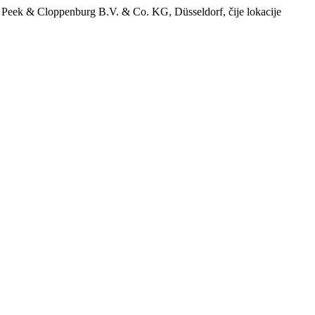
 Peek & Cloppenburg B.V. & Co. KG, Düsseldorf, čije lokacije