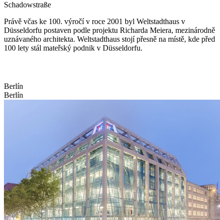
Schadowstraße
Právě včas ke 100. výročí v roce 2001 byl Weltstadthaus v
Düsseldorfu postaven podle projektu Richarda Meiera, mezinárodně
uznávaného architekta. Weltstadthaus stojí přesně na místě, kde před
100 lety stál mateřský podnik v Düsseldorfu.
Berlín
Berlín