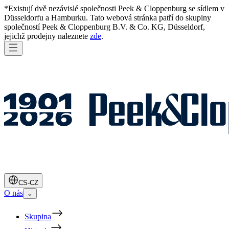
*Existují dvě nezávislé společnosti Peek & Cloppenburg se sídlem v
Düsseldorfu a Hamburku. Tato webová stránka patří do skupiny
společností Peek & Cloppenburg B.V. & Co. KG, Düsseldorf,
jejichž prodejny naleznete
zde
.
CS-CZ
O nás
⌄
Skupina