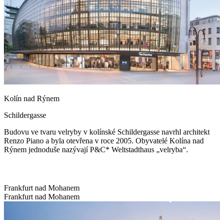
Kolín nad Rýnem
Schildergasse
Budovu ve tvaru velryby v kolínské Schildergasse navrhl architekt
Renzo Piano a byla otevřena v roce 2005. Obyvatelé Kolína nad
Rýnem jednoduše nazývají P&C* Weltstadthaus „velryba“.
Frankfurt nad Mohanem
Frankfurt nad Mohanem