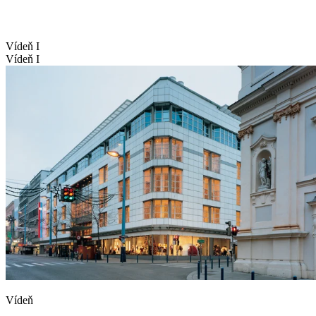
Vídeň I
Vídeň I
Vídeň