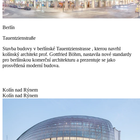
Berlín
Tauentzienstraße
Stavba budovy v berlínské Tauentzienstrasse , kterou navrhl
kolínský architekt prof. Gottfried Böhm, nastavila nové standardy
pro berlínskou komerční architekturu a prezentuje se jako
prosvětlená moderní budova.
Kolín nad Rýnem
Kolín nad Rýnem