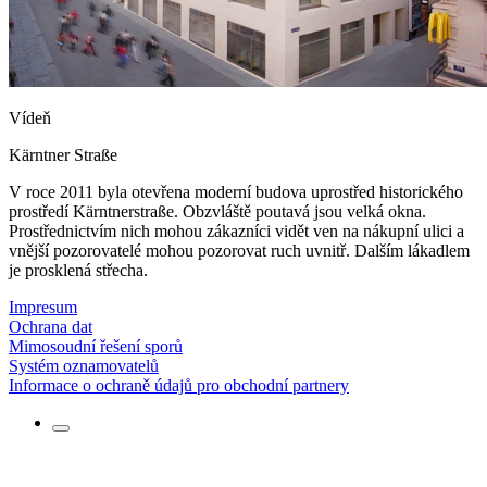
Vídeň
Kärntner Straße
V roce 2011 byla otevřena moderní budova uprostřed historického
prostředí Kärntnerstraße. Obzvláště poutavá jsou velká okna.
Prostřednictvím nich mohou zákazníci vidět ven na nákupní ulici a
vnější pozorovatelé mohou pozorovat ruch uvnitř. Dalším lákadlem
je prosklená střecha.
Impresum
Ochrana dat
Mimosoudní řešení sporů
Systém oznamovatelů
Informace o ochraně údajů pro obchodní partnery